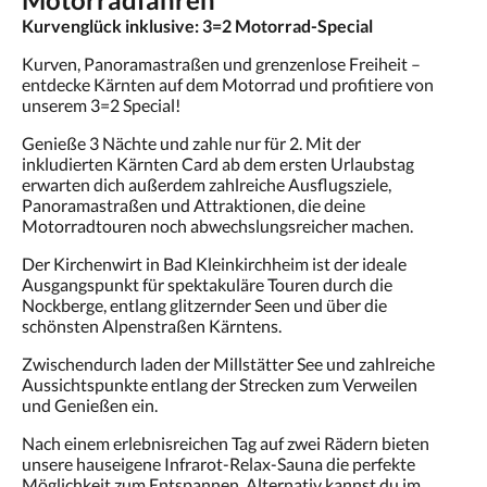
Kurvenglück inklusive: 3=2 Motorrad-Special
Kurven, Panoramastraßen und grenzenlose Freiheit –
entdecke Kärnten auf dem Motorrad und profitiere von
unserem 3=2 Special!
Genieße 3 Nächte und zahle nur für 2. Mit der
inkludierten Kärnten Card ab dem ersten Urlaubstag
erwarten dich außerdem zahlreiche Ausflugsziele,
Panoramastraßen und Attraktionen, die deine
Motorradtouren noch abwechslungsreicher machen.
Der Kirchenwirt in Bad Kleinkirchheim ist der ideale
Ausgangspunkt für spektakuläre Touren durch die
Nockberge, entlang glitzernder Seen und über die
schönsten Alpenstraßen Kärntens.
Zwischendurch laden der Millstätter See und zahlreiche
Aussichtspunkte entlang der Strecken zum Verweilen
und Genießen ein.
Nach einem erlebnisreichen Tag auf zwei Rädern bieten
unsere hauseigene Infrarot-Relax-Sauna die perfekte
Möglichkeit zum Entspannen. Alternativ kannst du im