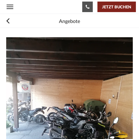
JETZT BUCHEN
Toggle
navigation
Angebote