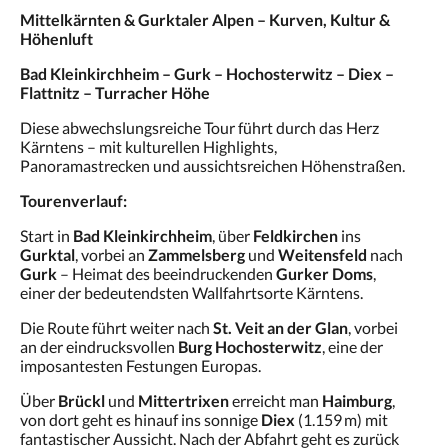
Mittelkärnten & Gurktaler Alpen – Kurven, Kultur &
Höhenluft
Bad Kleinkirchheim – Gurk – Hochosterwitz – Diex –
Flattnitz – Turracher Höhe
Diese abwechslungsreiche Tour führt durch das Herz
Kärntens – mit kulturellen Highlights,
Panoramastrecken und aussichtsreichen Höhenstraßen.
Tourenverlauf:
Start in
Bad Kleinkirchheim
, über
Feldkirchen
ins
Gurktal
, vorbei an
Zammelsberg
und
Weitensfeld
nach
Gurk
– Heimat des beeindruckenden
Gurker Doms
,
einer der bedeutendsten Wallfahrtsorte Kärntens.
Die Route führt weiter nach
St. Veit an der Glan
, vorbei
an der eindrucksvollen
Burg Hochosterwitz
, eine der
imposantesten Festungen Europas.
Über
Brückl
und
Mittertrixen
erreicht man
Haimburg
,
von dort geht es hinauf ins sonnige
Diex
(1.159 m) mit
fantastischer Aussicht. Nach der Abfahrt geht es zurück