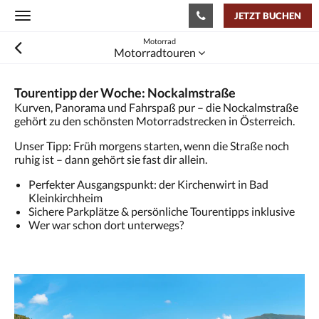
JETZT BUCHEN
Toggle
navigation
Motorrad
Motorradtouren
Tourentipp der Woche: Nockalmstraße
Kurven, Panorama und Fahrspaß pur – die Nockalmstraße
gehört zu den schönsten Motorradstrecken in Österreich.
Unser Tipp: Früh morgens starten, wenn die Straße noch
ruhig ist – dann gehört sie fast dir allein.
Perfekter Ausgangspunkt: der Kirchenwirt in Bad
Kleinkirchheim
Sichere Parkplätze & persönliche Tourentipps inklusive
Wer war schon dort unterwegs?