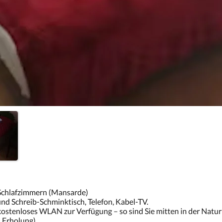
 Schlafzimmern (Mansarde)
nd Schreib-Schminktisch, Telefon, Kabel-TV.
kostenloses WLAN zur Verfügung – so sind Sie mitten in der Natu
 Erholung).