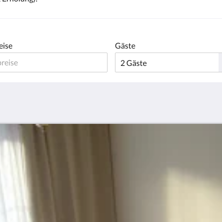
eise
Gäste